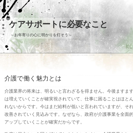
ケアサポートに必要なこと
～お年寄りの心に明かりを灯そう～
介護で働く魅力とは
介護業界の将来は、明るいと言わざるを得ません。今後ますま
は増えていくことが確実視されていて、仕事に困ることはほと
れないからです。今はまだ給料が低いと言われていますが、そ
改善されていく見込みです。なぜなら、政府が介護事業を全面
アップしていくことが確実だからです。