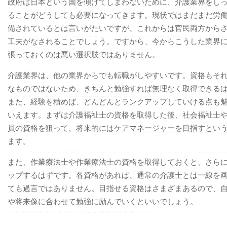
政府は日本という国を傾けてしまわないために、介護業界をし
ることがどうしても必要になってきます。現状ではまだまだ労
備されているとは言いがたいですが、これからは官民両方から
工夫がなされることでしょう。ですから、今からこうした業界
張っておくのは悪い選択肢ではありません。
介護業界は、他の業界からでも転職がしやすいです。資格もそ
なものではないため、きちんと勉強すれば無理なく取得できる
また、経験を積めば、どんどんとランクアップしていける点も
いえます。まずは介護福祉士の資格を取得した後、社会福祉士
員の資格を狙って、将来的にはケアマネージャーを目指すとい
ます。
また、作業療法士や作業療法士の資格を取得しておくと、さら
ップするはずです。各資格があれば、通常の介護士とは一線を
ても過言ではありません。目指せる資格はさまざまあるので、
や将来像に合わせて勉強に励んでいくといいでしょう。